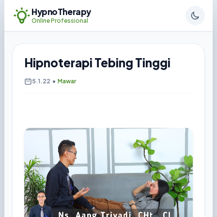
HypnoTherapy
Online Professional
Hipnoterapi Tebing Tinggi
5.1.22
•
Mawar