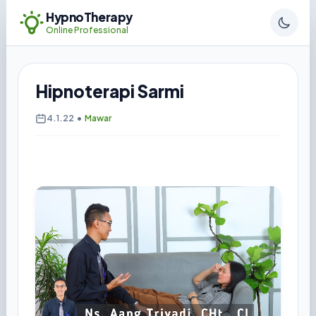
HypnoTherapy
Online Professional
Hipnoterapi Sarmi
4.1.22
•
Mawar