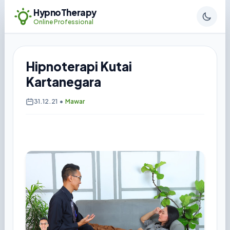
HypnoTherapy
Online Professional
Hipnoterapi Kutai
Kartanegara
31.12.21
•
Mawar