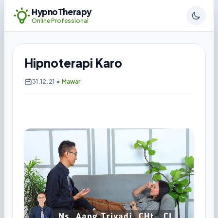
HypnoTherapy
Online Professional
Hipnoterapi Karo
31.12.21
•
Mawar