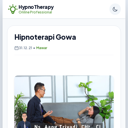
HypnoTherapy
Online Professional
Hipnoterapi Gowa
31.12.21
•
Mawar