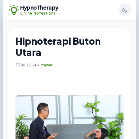
HypnoTherapy
Online Professional
Hipnoterapi Buton
Utara
26.12.21
•
Mawar