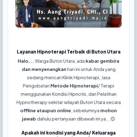
Layanan Hipnoterapi Terbaik di Buton Utara
Halo...
Warga Buton Utara, ada
kabar gembira
dan menyenangkan
hari ini untuk Anda yang
sedang mencari Klinik Hipnoterapi, Jasa
Pengobatan
Metode Hipnoterapi
/ Terapi
menggunakan Kondisi Hipnotis, dan Pelatihan
Hypnotherapy sekitar wilayah Buton Utara secara
offline ataupun online
, sebelumnya
mohon
jawab
dahulu pertanyaan dibawah ini ya...😊
Apakah ini kondisi yang Anda/ Keluaraga