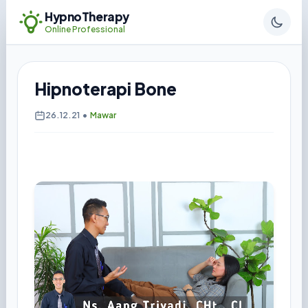
HypnoTherapy
Online Professional
Hipnoterapi Bone
26.12.21
•
Mawar