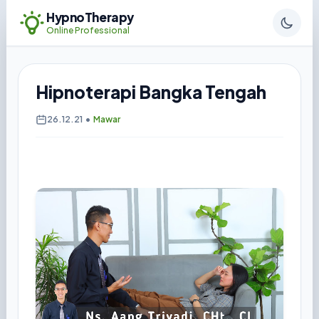
HypnoTherapy
Online Professional
Hipnoterapi Bangka Tengah
26.12.21
•
Mawar